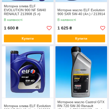
Моторна олива ELF
EVOLUTION 900 NF 5W40
Моторне масло ELF Evolution
RENAULT 213908 (5 л)
900 SXR 5W-40 (4л.) / 213914
В наявності
В наявності
1 600
1 625
₴
₴
Купити
Купити
Моторное масло Castrol GTX
Моторна олива ELF Evolution
RN 720 5W-30 Renault