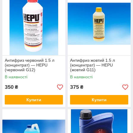
Антифриз червоний 1.5 л
Антифриз жовтий 1.5 л
(концентрат) — HEPU
(концентрат) — HEPU
(червоний G12)
(жовтий G11)
В наявності
В наявності
350
375
₴
₴
Купити
Купити