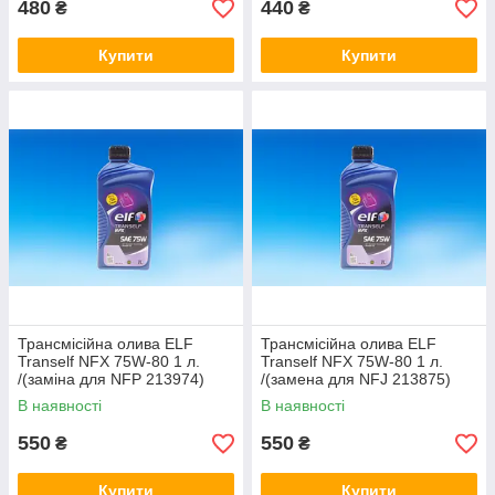
480
440
₴
₴
Купити
Купити
Трансмісійна олива ELF
Трансмісійна олива ELF
Tranself NFX 75W-80 1 л.
Tranself NFX 75W-80 1 л.
/(заміна для NFP 213974)
/(замена для NFJ 213875)
В наявності
В наявності
550
550
₴
₴
Купити
Купити