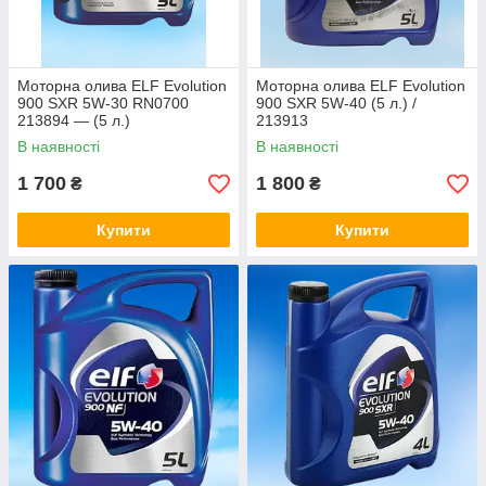
Моторна олива ELF Evolution
Моторна олива ELF Evolution
900 SXR 5W-30 RN0700
900 SXR 5W-40 (5 л.) /
213894 — (5 л.)
213913
В наявності
В наявності
1 700
1 800
₴
₴
Купити
Купити