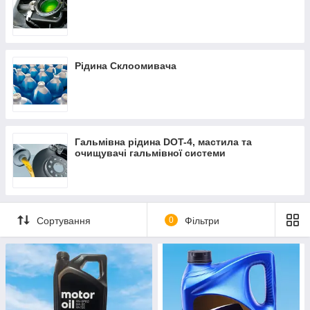
Рідина Склоомивача
Гальмівна рідина DOT-4, мастила та
очищувачі гальмівної системи
Сортування
0
Фільтри