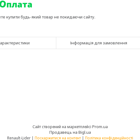
ете купити будь-який товар не покидаючи сайту.
арактеристики
Інформація для замовлення
Prom.ua
Сайт створений на маркетплейсі
Продавець на Bigl.ua
Renault-Lider |
Поскаржитися на контент
|
Політика конфіденційності