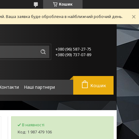
Кошик
ний. Ваша заявка буде оброблена в найближчий робочий день.
+380 (96) 587-27-75
+380 (99) 737-07-89
Кошик
Контакти
Наші партнери
В наявності
Код:
1 987 479 106