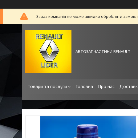
Зараз компанія не може швидко обробляти замовлен
АВТОЗАПЧАСТИНИ RENAULT
Товари та послуги
Головна
Про нас
Доставк