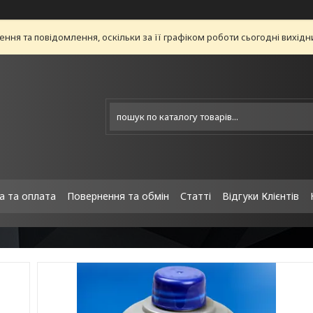
ня та повідомлення, оскільки за її графіком роботи сьогодні вихід
а та оплата
Повернення та обмін
Статті
Відгуки Клієнтів