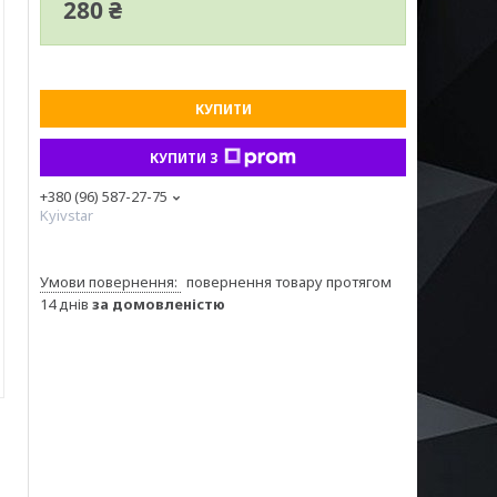
280 ₴
КУПИТИ
КУПИТИ З
+380 (96) 587-27-75
Kyivstar
повернення товару протягом
14 днів
за домовленістю