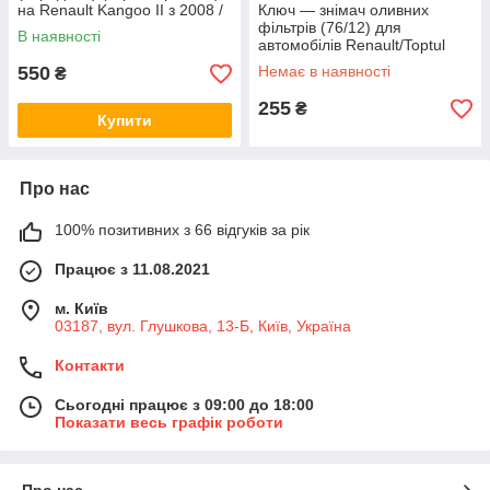
на Renault Kangoo II з 2008 /
Ключ — знімач оливних
Roll - RKA02
фільтрів (76/12) для
В наявності
автомобілів Renault/Toptul
(Тайвань) JDAH7612
550
Немає в наявності
₴
255
₴
Купити
Про нас
100% позитивних з 66 відгуків за рік
Працює з 11.08.2021
м. Київ
03187, вул. Глушкова, 13-Б, Київ, Україна
Контакти
Сьогодні працює з 09:00 до 18:00
Показати весь графік роботи