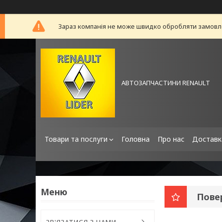
Зараз компанія не може швидко обробляти замовлен
АВТОЗАПЧАСТИНИ RENAULT
Товари та послуги
Головна
Про нас
Доставк
Пове