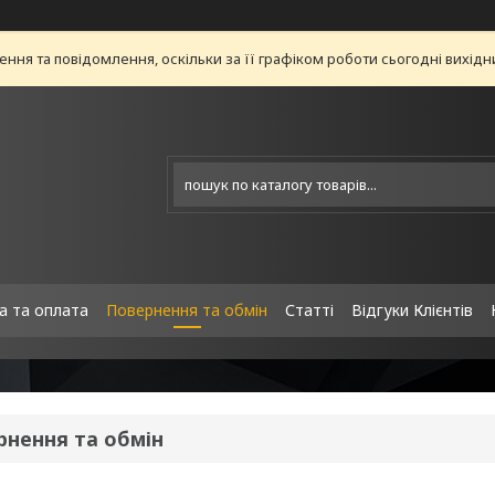
ня та повідомлення, оскільки за її графіком роботи сьогодні вихід
а та оплата
Повернення та обмін
Статті
Відгуки Клієнтів
рнення та обмін