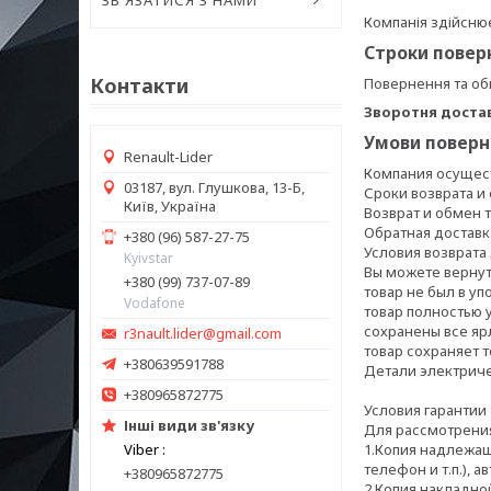
ЗВ'ЯЗАТИСЯ З НАМИ
Компанія здійснює
Строки повер
Контакти
Повернення та об
Зворотня достав
Умови поверн
Renault-Lider
Компания осущест
03187, вул. Глушкова, 13-Б,
Сроки возврата и 
Київ, Україна
Возврат и обмен 
Обратная доставка
+380 (96) 587-27-75
Условия возврата
Kyivstar
Вы можете вернуть
+380 (99) 737-07-89
товар не был в уп
Vodafone
товар полностью 
сохранены все яр
r3nault.lider@gmail.com
товар сохраняет т
+380639591788
Детали электричес
+380965872775
Условия гарантии

Інші види зв'язку
Для рассмотрения
Viber
1.Копия надлежащ
телефон и т.п.), 
+380965872775
2.Копия накладно