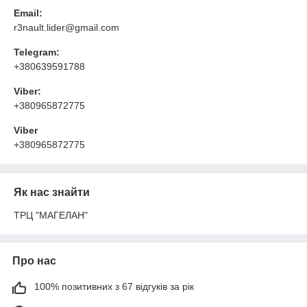
Email:
r3nault.lider@gmail.com
Telegram:
+380639591788
Viber:
+380965872775
Viber
+380965872775
Як нас знайти
ТРЦ "МАГЕЛАН"
Про нас
100% позитивних з 67 відгуків за рік