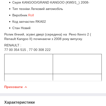
Серія KANGOO/GRAND KANGOO (KW0/1_) 2008-
Тип техніки Легковий автомобіль
Виробник
Roll
Код запчастин RKA02
Стан Новий
Ролик бічний, зсувні двері (середина) на Рено Кенго 2 (
Renault Kangoo II) починаючи з 2008 року випуску.
RENAULT :
77 00 354 515 , 77 00 308 222
Приховати
Характеристики