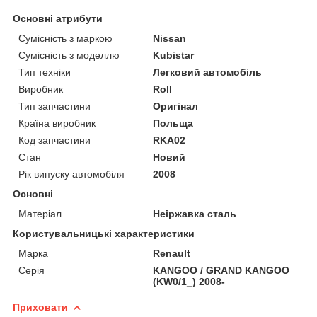
Основні атрибути
Сумісність з маркою
Nissan
Сумісність з моделлю
Kubistar
Тип техніки
Легковий автомобіль
Виробник
Roll
Тип запчастини
Оригінал
Країна виробник
Польща
Код запчастини
RKA02
Стан
Новий
Рік випуску автомобіля
2008
Основні
Матеріал
Неіржавка сталь
Користувальницькі характеристики
Марка
Renault
Серія
KANGOO / GRAND KANGOO
(KW0/1_) 2008-
Приховати