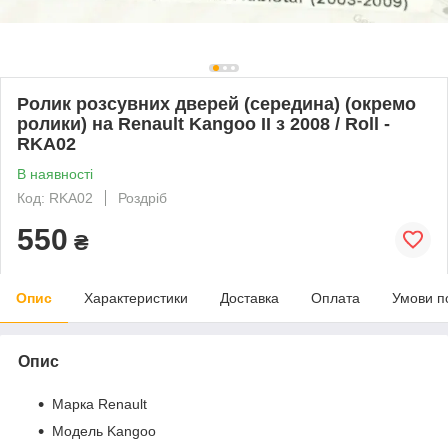
Ролик розсувних дверей (середина) (окремо
ролики) на Renault Kangoo II з 2008 / Roll -
RKA02
В наявності
Код: RKA02
Роздріб
550
₴
Опис
Характеристики
Доставка
Оплата
Умови п
Опис
Марка Renault
Модель Kangoo