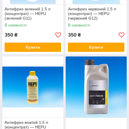
Антифриз зелений 1.5 л
Антифриз червоний 1.5 л
(концентрат) — HEPU
(концентрат) — HEPU
(зелений G11)
(червоний G12)
В наявності
В наявності
350
350
₴
₴
Купити
Купити
Антифриз жовтий 1.5 л
(концентрат) — HEPU