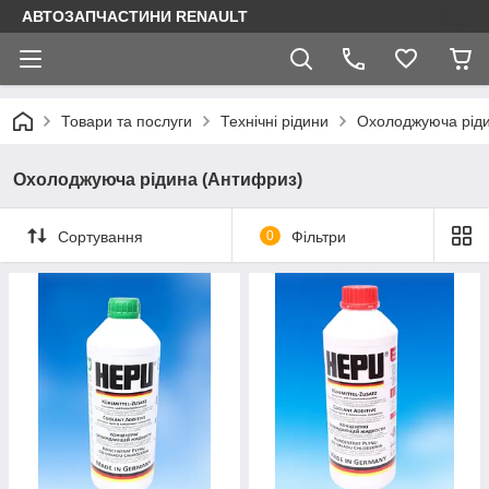
АВТОЗАПЧАСТИНИ RENAULT
Товари та послуги
Технічні рідини
Охолоджуюча ріди
Охолоджуюча рідина (Антифриз)
Сортування
0
Фільтри