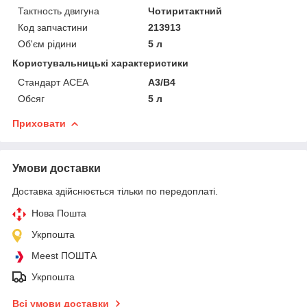
Тактность двигуна
Чотиритактний
Код запчастини
213913
Об'єм рідини
5 л
Користувальницькі характеристики
Стандарт ACEA
А3/В4
Обсяг
5 л
Приховати
Умови доставки
Доставка здійснюється тільки по передоплаті.
Нова Пошта
Укрпошта
Meest ПОШТА
Укрпошта
Всі умови доставки