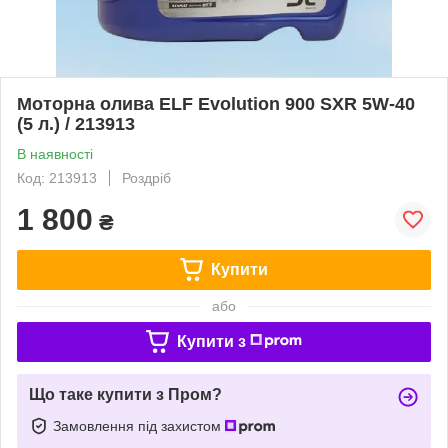
Моторна олива ELF Evolution 900 SXR 5W-40
(5 л.) / 213913
В наявності
Код: 213913
Роздріб
1 800
₴
Купити
або
Купити з
Що таке купити з Пром?
Замовлення під захистом