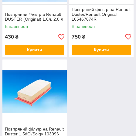
Повітряний фільтр на Renault
Повітряний Фільтр а Renault
Duster/Renault Original
DUSTER (Original) 1.6л, 2.0 л
165467674R
В наявності
В наявності
430
750
₴
₴
Купити
Купити
Повітряний фільтр на Renault
Duster 1.5dCi/Solgy 103096