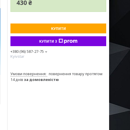
430 ₴
КУПИТИ
КУПИТИ З
+380 (96) 587-27-75
Kyivstar
повернення товару протягом
14 днів
за домовленістю