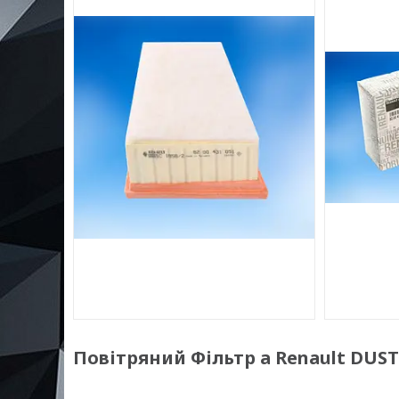
Повітряний Фільтр а Renault DUSTER 