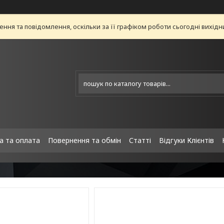
ня та повідомлення, оскільки за її графіком роботи сьогодні вихід
а та оплата
Повернення та обмін
Статті
Відгуки Клієнтів