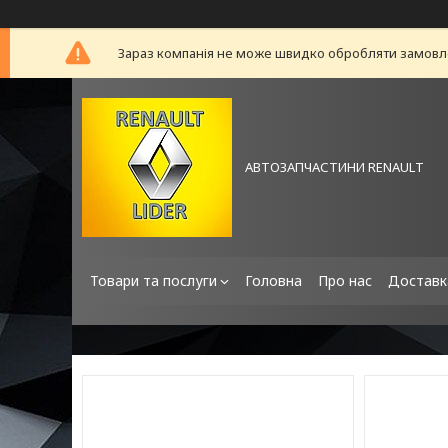
Зараз компанія не може швидко обробляти замовлен
АВТОЗАПЧАСТИНИ RENAULT
Товари та послуги
Головна
Про нас
Доставк