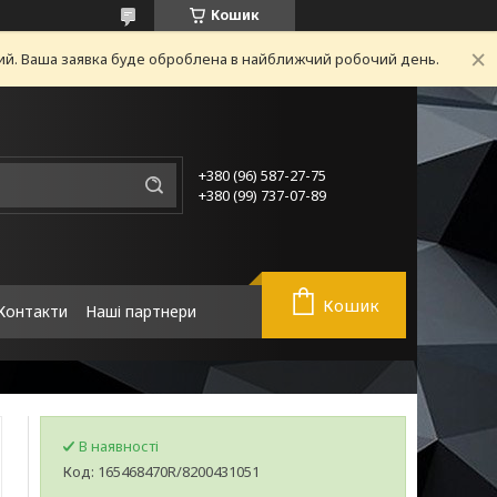
Кошик
ний. Ваша заявка буде оброблена в найближчий робочий день.
+380 (96) 587-27-75
+380 (99) 737-07-89
Кошик
Контакти
Наші партнери
В наявності
Код:
165468470R/8200431051