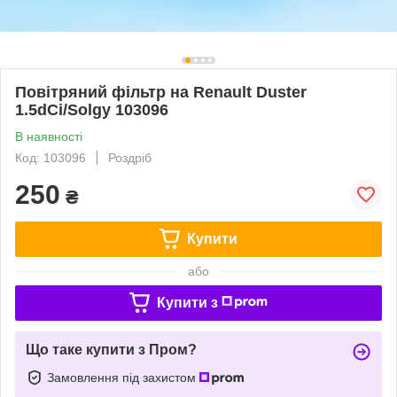
Повітряний фільтр на Renault Duster
1.5dCi/Solgy 103096
В наявності
Код: 103096
Роздріб
250
₴
Купити
або
Купити з
Що таке купити з Пром?
Замовлення під захистом