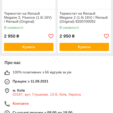
Термостат на Renault
Термостат на Renault
Megane 3, Fluence (1.6i 16V)
Megane 2 (1.6i 16V) / Renault
/ Renault (Original)
(Original) 8200700092
8200700092
В наявності
В наявності
2 950
2 950
₴
₴
Купити
Купити
Про нас
100% позитивних з 66 відгуків за рік
Працює з 11.08.2021
м. Київ
03187, вул. Глушкова, 13-Б, Київ, Україна
Контакти
Сьогодні працює з 09:00 до 18:00