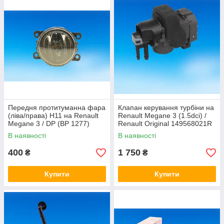
Передня протитуманна фара
Клапан керування турбіни на
(ліва/права) H11 на Renault
Renault Megane 3 (1.5dci) /
Megane 3 / DP (BP 1277)
Renault Original 149568021R
В наявності
В наявності
400
1 750
₴
₴
Купити
Купити