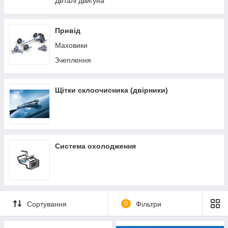
Деталі двигуна
Привід
Маховики
Зчеплення
Щітки склоочисника (двірники)
Система охолодження
Сортування
0
Фільтри