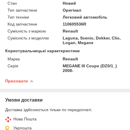
Стан
Новий
Тип запчастини
Оригінал
Тип техніки
Легковий автомобіль
Код запчастини
110605536R
Сумісність з маркою
Renault
Сумісність з моделлю
Laguna, Scenic, Dokker, Clio,
Logan, Megane
Користувальницькі характеристики
Марка
Renault
Серія
MEGANE III Coupe (DZ0/1_)
2008-
Приховати
Умови доставки
Доставка здійснюється тільки по передоплаті.
Нова Пошта
Укрпошта