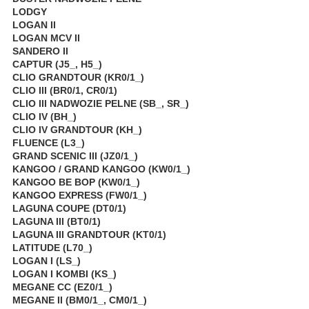
LODGY
LOGAN II
LOGAN MCV II
SANDERO II
CAPTUR (J5_, H5_)
CLIO GRANDTOUR (KR0/1_)
CLIO III (BR0/1, CR0/1)
CLIO III NADWOZIE PELNE (SB_, SR_)
CLIO IV (BH_)
CLIO IV GRANDTOUR (KH_)
FLUENCE (L3_)
GRAND SCENIC III (JZ0/1_)
KANGOO / GRAND KANGOO (KW0/1_)
KANGOO BE BOP (KW0/1_)
KANGOO EXPRESS (FW0/1_)
LAGUNA COUPE (DT0/1)
LAGUNA III (BT0/1)
LAGUNA III GRANDTOUR (KT0/1)
LATITUDE (L70_)
LOGAN I (LS_)
LOGAN I KOMBI (KS_)
MEGANE CC (EZ0/1_)
MEGANE II (BM0/1_, CM0/1_)