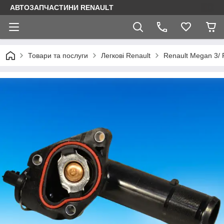
АВТОЗАПЧАСТИНИ RENAULT
Товари та послуги
Легкові Renault
Renault Megan 3/ 