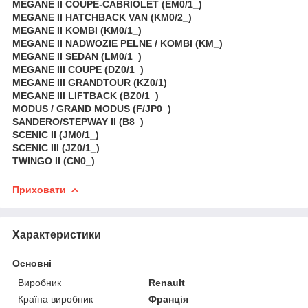
MEGANE II COUPE-CABRIOLET (EM0/1_)
MEGANE II HATCHBACK VAN (KM0/2_)
MEGANE II KOMBI (KM0/1_)
MEGANE II NADWOZIE PELNE / KOMBI (KM_)
MEGANE II SEDAN (LM0/1_)
MEGANE III COUPE (DZ0/1_)
MEGANE III GRANDTOUR (KZ0/1)
MEGANE III LIFTBACK (BZ0/1_)
MODUS / GRAND MODUS (F/JP0_)
SANDERO/STEPWAY II (B8_)
SCENIC II (JM0/1_)
SCENIC III (JZ0/1_)
TWINGO II (CN0_)
Приховати
Характеристики
Основні
Виробник
Renault
Країна виробник
Франція