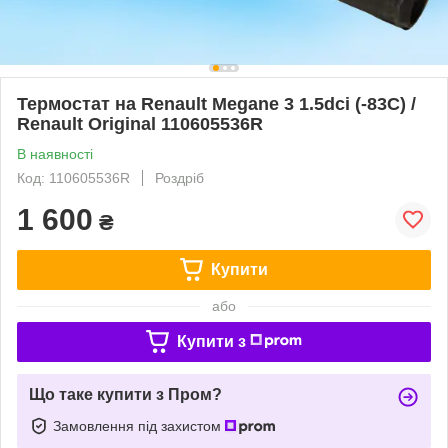
Термостат на Renault Megane 3 1.5dci (-83С) /
Renault Original 110605536R
В наявності
Код: 110605536R
Роздріб
1 600
₴
Купити
або
Купити з
Що таке купити з Пром?
Замовлення під захистом