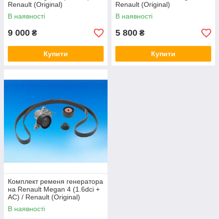
Renault (Original)
Renault (Original)
130C10990R
119A07049R
В наявності
В наявності
9 000
5 800
₴
₴
Купити
Купити
Комплект ременя генератора
на Renault Megan 4 (1.6dci +
AC) / Renault (Original)
117205040R
В наявності