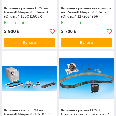
Комплект ременя ГРМ на
Комплект ременя генератора
Renault Megan 4 / Renault
на Renault Megan 4 / Renault
(Original) 130C11508R
(Original) 117202495R
В наявності
В наявності
3 900
3 700
₴
₴
Купити
Купити
Комплект цепи ГРМ на
Комплект ремня ГРМ +
Renault Megan 4 (1.6 dCi) /
Помпа на Renault Megan 4 /