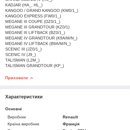
KADJAR (HA_, HL_)
KANGOO / GRAND KANGOO (KW0/1_)
KANGOO EXPRESS (FW0/1_)
MEGANE III COUPE (DZ0/1_)
MEGANE III GRANDTOUR (KZ0/1)
MEGANE III LIFTBACK (BZ0/1_)
MEGANE IV GRANDTOUR (K9A/M/N_)
MEGANE IV LIFTBACK (B9A/M/N_)
SCENIC III (JZ0/1_)
SCENIC IV (J9_)
TALISMAN (L2M_)
TALISMAN GRANDTOUR (KP_)
Приховати
Характеристики
Основні
Виробник
Renault
Країна виробник
Франція