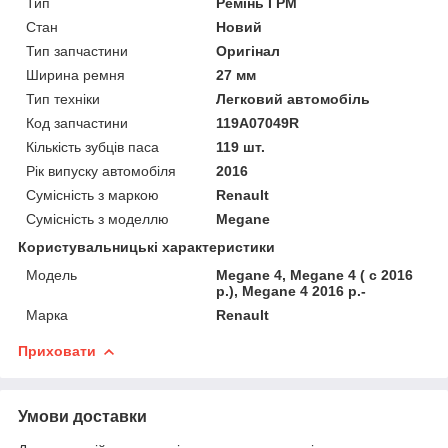
Тип
Ремінь ГРМ
Стан
Новий
Тип запчастини
Оригінал
Ширина ремня
27 мм
Тип техніки
Легковий автомобіль
Код запчастини
119A07049R
Кількість зубців паса
119 шт.
Рік випуску автомобіля
2016
Сумісність з маркою
Renault
Сумісність з моделлю
Megane
Користувальницькі характеристики
Модель
Megane 4, Megane 4 ( c 2016
р.), Megane 4 2016 р.-
Марка
Renault
Приховати
Умови доставки