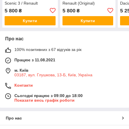
Scenic 3 / Renault
Renault (Original)
Daci
(Original) 119A07049R
119A07049R
(Ori
5 800
5 800
5 2
₴
₴
Купити
Купити
Про нас
100% позитивних з 67 відгуків за рік
Працює з 11.08.2021
м. Київ
03187, вул. Глушкова, 13-Б, Київ, Україна
Контакти
Сьогодні працює з 09:00 до 18:00
Показати весь графік роботи
Про нас