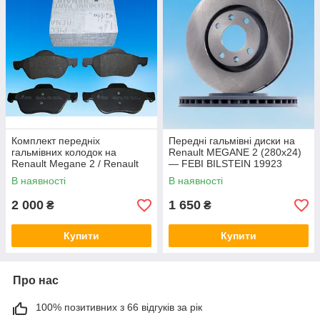
Комплект передніх
Передні гальмівні диски на
гальмівних колодок на
Renault MEGANE 2 (280x24)
Renault Megane 2 / Renault
— FEBI BILSTEIN 19923
Original 410601237R
В наявності
В наявності
2 000
1 650
₴
₴
Купити
Купити
Про нас
100% позитивних з 66 відгуків за рік