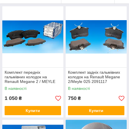
Комплект передніх
Комплект задніх гальмівних
гальмівних колодок на
колодок на Renault Megane
Renault Megane 2 / MEYLE
2/Meyle 025 2091117
025 239 3018
В наявності
В наявності
1 050
750
₴
₴
Купити
Купити