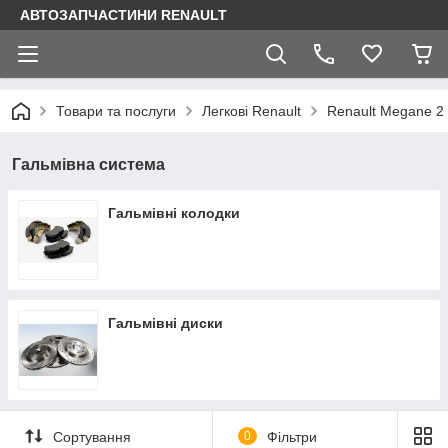
АВТОЗАПЧАСТИНИ RENAULT
Товари та послуги
Легкові Renault
Renault Megane 2
Гальмівна система
Гальмівні колодки
Гальмівні диски
Сортування
0
Фільтри