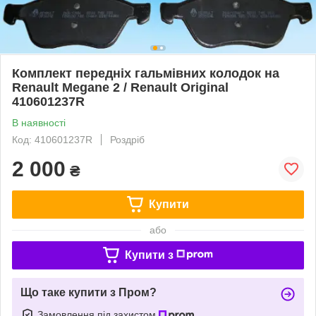
Комплект передніх гальмівних колодок на
Renault Megane 2 / Renault Original
410601237R
В наявності
Код: 410601237R
Роздріб
2 000
₴
Купити
або
Купити з
Що таке купити з Пром?
Замовлення під захистом