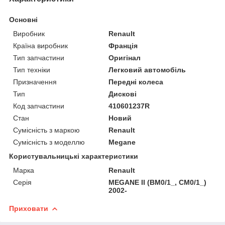
Основні
Виробник
Renault
Країна виробник
Франція
Тип запчастини
Оригінал
Тип техніки
Легковий автомобіль
Призначення
Передні колеса
Тип
Дискові
Код запчастини
410601237R
Стан
Новий
Сумісність з маркою
Renault
Сумісність з моделлю
Megane
Користувальницькі характеристики
Марка
Renault
Серія
MEGANE II (BM0/1_, CM0/1_)
2002-
Приховати