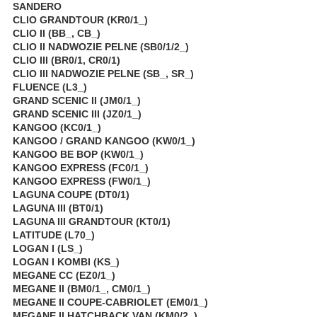
SANDERO
CLIO GRANDTOUR (KR0/1_)
CLIO II (BB_, CB_)
CLIO II NADWOZIE PELNE (SB0/1/2_)
CLIO III (BR0/1, CR0/1)
CLIO III NADWOZIE PELNE (SB_, SR_)
FLUENCE (L3_)
GRAND SCENIC II (JM0/1_)
GRAND SCENIC III (JZ0/1_)
KANGOO (KC0/1_)
KANGOO / GRAND KANGOO (KW0/1_)
KANGOO BE BOP (KW0/1_)
KANGOO EXPRESS (FC0/1_)
KANGOO EXPRESS (FW0/1_)
LAGUNA COUPE (DT0/1)
LAGUNA III (BT0/1)
LAGUNA III GRANDTOUR (KT0/1)
LATITUDE (L70_)
LOGAN I (LS_)
LOGAN I KOMBI (KS_)
MEGANE CC (EZ0/1_)
MEGANE II (BM0/1_, CM0/1_)
MEGANE II COUPE-CABRIOLET (EM0/1_)
MEGANE II HATCHBACK VAN (KM0/2_)