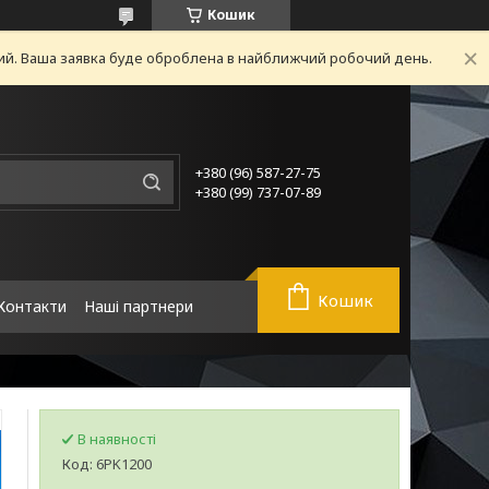
Кошик
ний. Ваша заявка буде оброблена в найближчий робочий день.
+380 (96) 587-27-75
+380 (99) 737-07-89
Кошик
Контакти
Наші партнери
В наявності
Код:
6PK1200