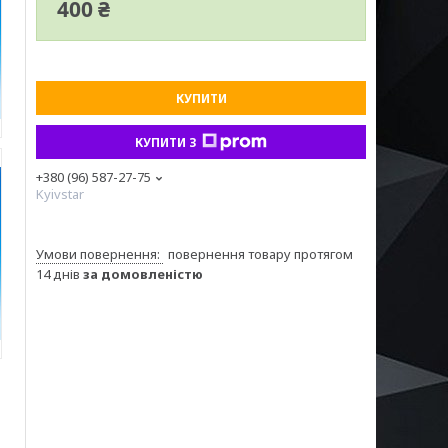
400 ₴
КУПИТИ
КУПИТИ З
+380 (96) 587-27-75
Kyivstar
повернення товару протягом
14 днів
за домовленістю