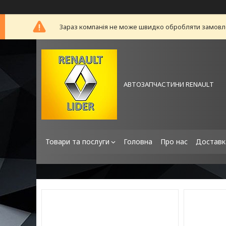
Зараз компанія не може швидко обробляти замовлен
АВТОЗАПЧАСТИНИ RENAULT
Товари та послуги
Головна
Про нас
Доставк