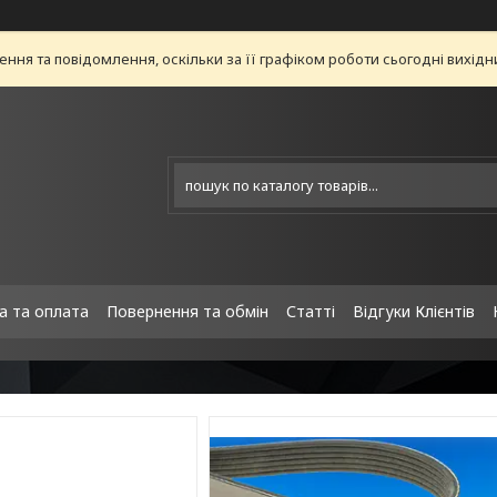
ня та повідомлення, оскільки за її графіком роботи сьогодні вихід
а та оплата
Повернення та обмін
Статті
Відгуки Клієнтів