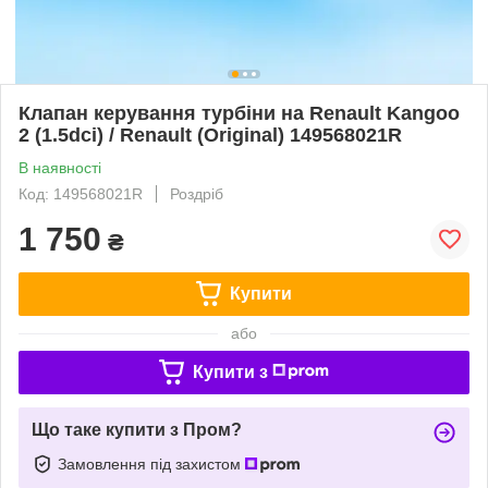
Клапан керування турбіни на Renault Kangoo
2 (1.5dci) / Renault (Original) 149568021R
В наявності
Код: 149568021R
Роздріб
1 750
₴
Купити
або
Купити з
Що таке купити з Пром?
Замовлення під захистом