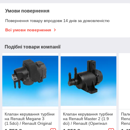
Умови повернення
Повернення товару впродовж 14 днів за домовленістю
Всі умови повернення
Подібні товари компанії
Клапан керування турбіни
Клапан керування турбіни
Пали
на Renault Megane 3
на Renault Master 2 (1.9
Rena
(1.5dci) / Renault Original
dci) / Renault (Оригінал
Rena
149568021R
без паковання)
164