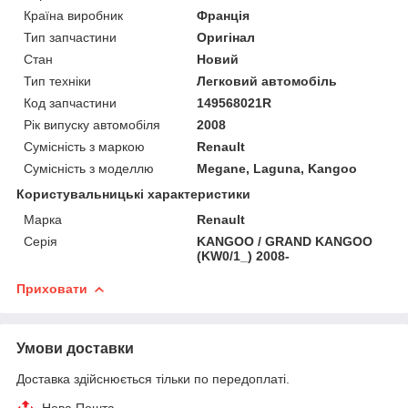
Країна виробник
Франція
Тип запчастини
Оригінал
Стан
Новий
Тип техніки
Легковий автомобіль
Код запчастини
149568021R
Рік випуску автомобіля
2008
Сумісність з маркою
Renault
Сумісність з моделлю
Megane, Laguna, Kangoo
Користувальницькі характеристики
Марка
Renault
Серія
KANGOO / GRAND KANGOO
(KW0/1_) 2008-
Приховати
Умови доставки
Доставка здійснюється тільки по передоплаті.
Нова Пошта