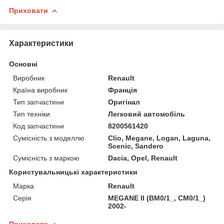
Приховати
Характеристики
Основні
Виробник
Renault
Країна виробник
Франція
Тип запчастини
Оригінал
Тип техніки
Легковий автомобіль
Код запчастини
8200561420
Сумісність з моделлю
Clio, Megane, Logan, Laguna,
Scenic, Sandero
Сумісність з маркою
Dacia, Opel, Renault
Користувальницькі характеристики
Марка
Renault
Серія
MEGANE II (BM0/1_, CM0/1_)
2002-
Приховати