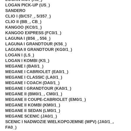
LOGAN PICK-UP (US_)
SANDERO
CLIO I (B/C57_, 5/357_)
CLIO II (BB_, CB_)
KANGOO (KC0/1_)
KANGOO EXPRESS (FC0/1_)
LAGUNA I (B56_, 556_)
LAGUNA I GRANDTOUR (K56_)
LAGUNA II GRANDTOUR (KG0/1_)
LOGAN I (LS_)
LOGAN I KOMBI (KS_)
MEGANE I (BA0/1_)
MEGANE I CABRIOLET (EA0/1_)
MEGANE I CLASSIC (LA0/1_)
MEGANE I COACH (DA0/1_)
MEGANE I GRANDTOUR (KA0/1_)
MEGANE II (BM0/1_, CM0/1_)
MEGANE II COUPE-CABRIOLET (EM0/1_)
MEGANE II KOMBI (KM0/1_)
MEGANE II SEDAN (LM0/1_)
MEGANE SCENIC (JA0/1_)
SCENIC I NADWOZIE WIELKOPOJEMNE (MPV) (JA0/1_,
FA0_)