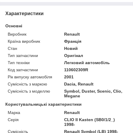
Характеристики
Основні
Виробник
Renault
Країна виробник
Франція
Стан
Новий
Тип запчастини
Оригінал
Тип техніки
Легковий автомобіль
Код запчастини
110602309R
Рік випуску автомобіля
2001
Сумісність з маркою
Dacia, Renault
Сумісність з моделлю
Symbol, Duster, Scenic, Clio,
Megane
Користувальницькі характеристики
Марка
Renault
Серія
CLIO II Kasten (SB0/1/2_)
1998-
Сумісність
Renault Symbol (LB) 1998-