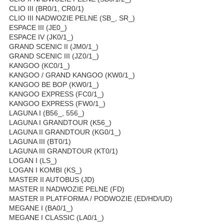
CLIO III (BR0/1, CR0/1)
CLIO III NADWOZIE PELNE (SB_, SR_)
ESPACE III (JE0_)
ESPACE IV (JK0/1_)
GRAND SCENIC II (JM0/1_)
GRAND SCENIC III (JZ0/1_)
KANGOO (KC0/1_)
KANGOO / GRAND KANGOO (KW0/1_)
KANGOO BE BOP (KW0/1_)
KANGOO EXPRESS (FC0/1_)
KANGOO EXPRESS (FW0/1_)
LAGUNA I (B56_, 556_)
LAGUNA I GRANDTOUR (K56_)
LAGUNA II GRANDTOUR (KG0/1_)
LAGUNA III (BT0/1)
LAGUNA III GRANDTOUR (KT0/1)
LOGAN I (LS_)
LOGAN I KOMBI (KS_)
MASTER II AUTOBUS (JD)
MASTER II NADWOZIE PELNE (FD)
MASTER II PLATFORMA / PODWOZIE (ED/HD/UD)
MEGANE I (BA0/1_)
MEGANE I CLASSIC (LA0/1_)