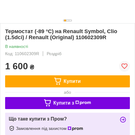
Термостат (-89 °C) на Renault Symbol, Clio
(1.5dci) / Renault (Original) 110602309R
В наявності
Код: 110602309R
Роздріб
1 600
₴
Купити
або
Купити з
Що таке купити з Пром?
Замовлення під захистом