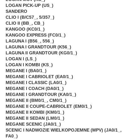
LOGAN PICK-UP (US_)
SANDERO
CLIO I (B/C57_, 5/357_)
CLIO II (BB_, CB_)
KANGOO (KC0/1_)
KANGOO EXPRESS (FC0/1_)
LAGUNA I (B56_, 556_)
LAGUNA I GRANDTOUR (K56_)
LAGUNA II GRANDTOUR (KG0/1_)
LOGAN I (LS_)
LOGAN I KOMBI (KS_)
MEGANE I (BA0/1_)
MEGANE I CABRIOLET (EA0/1_)
MEGANE I CLASSIC (LA0/1_)
MEGANE I COACH (DA0/1_)
MEGANE I GRANDTOUR (KA0/1_)
MEGANE II (BM0/1_, CM0/1_)
MEGANE II COUPE-CABRIOLET (EM0/1_)
MEGANE II KOMBI (KM0/1_)
MEGANE II SEDAN (LM0/1_)
MEGANE SCENIC (JA0/1_)
SCENIC I NADWOZIE WIELKOPOJEMNE (MPV) (JA0/1_,
FA0_)