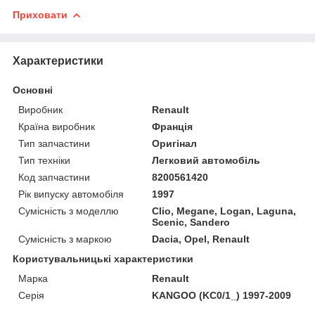
Приховати
Характеристики
Основні
Виробник
Renault
Країна виробник
Франція
Тип запчастини
Оригінал
Тип техніки
Легковий автомобіль
Код запчастини
8200561420
Рік випуску автомобіля
1997
Сумісність з моделлю
Clio, Megane, Logan, Laguna,
Scenic, Sandero
Сумісність з маркою
Dacia, Opel, Renault
Користувальницькі характеристики
Марка
Renault
Серія
KANGOO (KC0/1_) 1997-2009