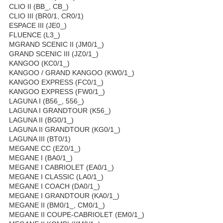
CLIO II (BB_, CB_)
CLIO III (BR0/1, CR0/1)
ESPACE III (JE0_)
FLUENCE (L3_)
МGRAND SCENIC II (JM0/1_)
GRAND SCENIC III (JZ0/1_)
KANGOO (KC0/1_)
KANGOO / GRAND KANGOO (KW0/1_)
KANGOO EXPRESS (FC0/1_)
KANGOO EXPRESS (FW0/1_)
LAGUNA I (B56_, 556_)
LAGUNA I GRANDTOUR (K56_)
LAGUNA II (BG0/1_)
LAGUNA II GRANDTOUR (KG0/1_)
LAGUNA III (BT0/1)
MEGANE CC (EZ0/1_)
MEGANE I (BA0/1_)
MEGANE I CABRIOLET (EA0/1_)
MEGANE I CLASSIC (LA0/1_)
MEGANE I COACH (DA0/1_)
MEGANE I GRANDTOUR (KA0/1_)
MEGANE II (BM0/1_, CM0/1_)
MEGANE II COUPE-CABRIOLET (EM0/1_)