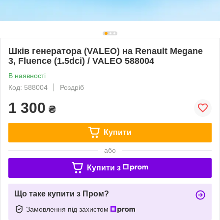
Шків генератора (VALEO) на Renault Megane
3, Fluence (1.5dci) / VALEO 588004
В наявності
Код: 588004
Роздріб
1 300
₴
Купити
або
Купити з
Що таке купити з Пром?
Замовлення під захистом