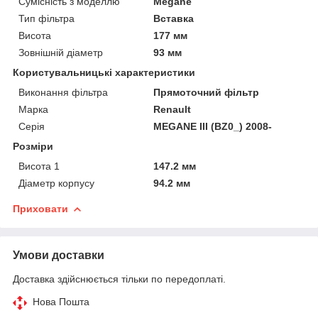
Сумісність з моделлю
Megane
Тип фільтра
Вставка
Висота
177 мм
Зовнішній діаметр
93 мм
Користувальницькі характеристики
Виконання фільтра
Прямоточний фільтр
Марка
Renault
Серія
MEGANE III (BZ0_) 2008-
Розміри
Висота 1
147.2 мм
Діаметр корпусу
94.2 мм
Приховати
Умови доставки
Доставка здійснюється тільки по передоплаті.
Нова Пошта