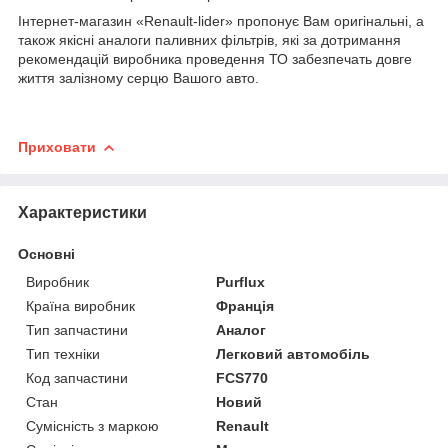
Інтернет-магазин «Renault-lider» пропонує Вам оригінальні, а
також якісні аналоги паливних фільтрів, які за дотримання
рекомендацій виробника проведення ТО забезпечать довге
життя залізному серцю Вашого авто.
Приховати
Характеристики
Основні
Виробник
Purflux
Країна виробник
Франція
Тип запчастини
Аналог
Тип техніки
Легковий автомобіль
Код запчастини
FCS770
Стан
Новий
Сумісність з маркою
Renault