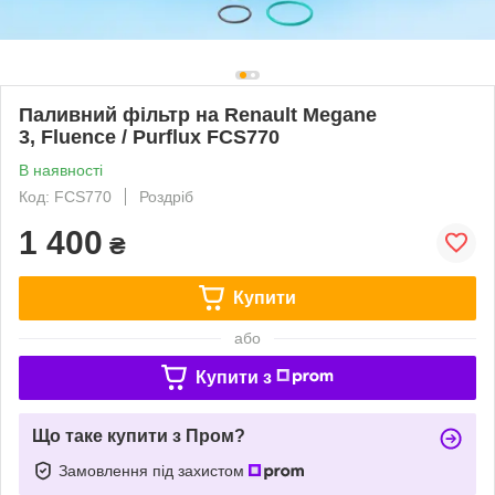
Паливний фільтр на Renault Megane
3, Fluence / Purflux FCS770
В наявності
Код: FCS770
Роздріб
1 400
₴
Купити
або
Купити з
Що таке купити з Пром?
Замовлення під захистом