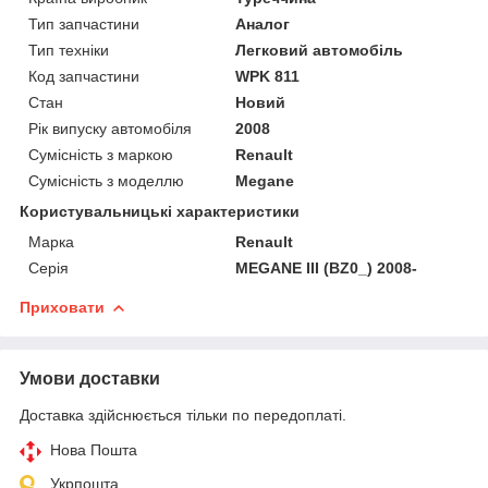
Тип запчастини
Аналог
Тип техніки
Легковий автомобіль
Код запчастини
WPK 811
Стан
Новий
Рік випуску автомобіля
2008
Сумісність з маркою
Renault
Сумісність з моделлю
Megane
Користувальницькі характеристики
Марка
Renault
Серія
MEGANE III (BZ0_) 2008-
Приховати
Умови доставки
Доставка здійснюється тільки по передоплаті.
Нова Пошта
Укрпошта