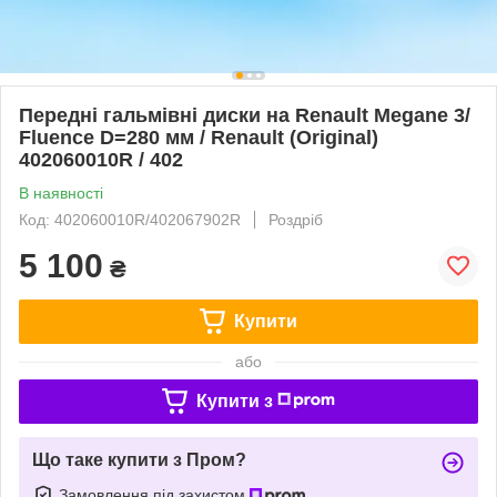
Передні гальмівні диски на Renault Megane 3/
Fluence D=280 мм / Renault (Original)
402060010R / 402
В наявності
Код: 402060010R/402067902R
Роздріб
5 100
₴
Купити
або
Купити з
Що таке купити з Пром?
Замовлення під захистом