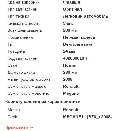
Країна виробник
Франція
Тип запчастини
Оригінал
Тип техніки
Легковий автомобіль
Кількість отворів
5 шт.
Зовнішній діаметр
280 мм
Призначення
Передні колеса
Тип
Вентильовані
Товщина
24 мм
Код запчастини
402060010R
Стан
Новий
Діаметр диска
280 мм
Рік випуску автомобіля
2008
Сумісність з маркою
Renault
Сумісність з моделлю
Megane
Користувальницькі характеристики
Марка
Renault
Серія
MEGANE III (BZ0_) 2008-
Приховати