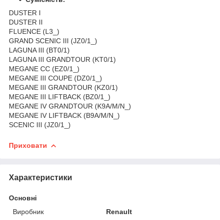
DUSTER І
DUSTER ІІ
FLUENCE (L3_)
GRAND SCENIC III (JZ0/1_)
LAGUNA III (BT0/1)
LAGUNA III GRANDTOUR (KT0/1)
MEGANE CC (EZ0/1_)
MEGANE III COUPE (DZ0/1_)
MEGANE III GRANDTOUR (KZ0/1)
MEGANE III LIFTBACK (BZ0/1_)
MEGANE IV GRANDTOUR (K9A/M/N_)
MEGANE IV LIFTBACK (B9A/M/N_)
SCENIC III (JZ0/1_)
Приховати
Характеристики
Основні
Виробник
Renault