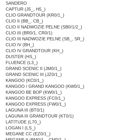
SANDERO
CAPTUR (J5_, H5_)
CLIO GRANDTOUR (KR0/1_)
CLIO II (BB_, CB_)
CLIO II NADWOZIE PELNE (SB0/1/2_)
CLIO III (BR0/1, CR0/1)
CLIO III NADWOZIE PELNE (SB_, SR_)
CLIO IV (BH_)
CLIO IV GRANDTOUR (KH_)
DUSTER (HS_)
FLUENCE (L3_)
GRAND SCENIC II (JM0/1_)
GRAND SCENIC III (JZ0/1_)
KANGOO (KC0/1_)
KANGOO / GRAND KANGOO (KW0/1_)
KANGOO BE BOP (KW0/1_)
KANGOO EXPRESS (FC0/1_)
KANGOO EXPRESS (FW0/1_)
LAGUNA III (BT0/1)
LAGUNA III GRANDTOUR (KT0/1)
LATITUDE (L70_)
LOGAN I (LS_)
MEGANE CC (EZ0/1_)
MEGANE II (BM0/1_, CM0/1_)