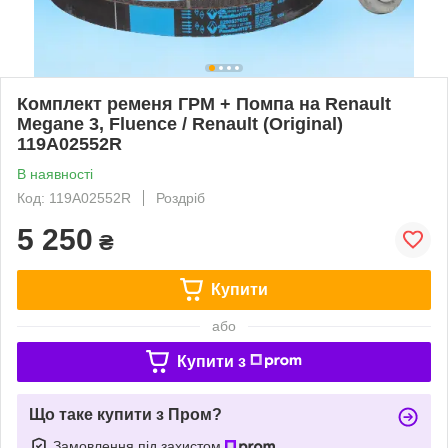
Комплект ременя ГРМ + Помпа на Renault
Megane 3, Fluence / Renault (Original)
119A02552R
В наявності
Код: 119A02552R
Роздріб
5 250
₴
Купити
або
Купити з
Що таке купити з Пром?
Замовлення під захистом