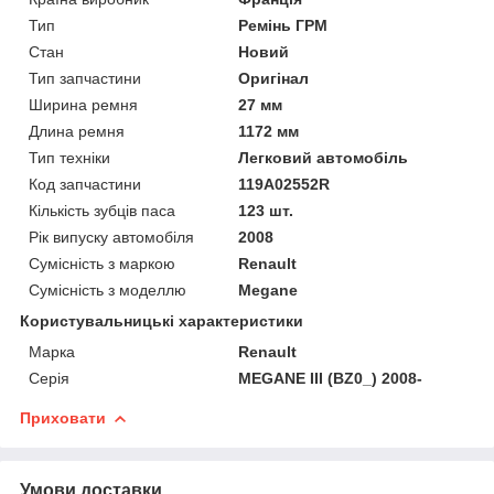
Тип
Ремінь ГРМ
Стан
Новий
Тип запчастини
Оригінал
Ширина ремня
27 мм
Длина ремня
1172 мм
Тип техніки
Легковий автомобіль
Код запчастини
119A02552R
Кількість зубців паса
123 шт.
Рік випуску автомобіля
2008
Сумісність з маркою
Renault
Сумісність з моделлю
Megane
Користувальницькі характеристики
Марка
Renault
Серія
MEGANE III (BZ0_) 2008-
Приховати
Умови доставки