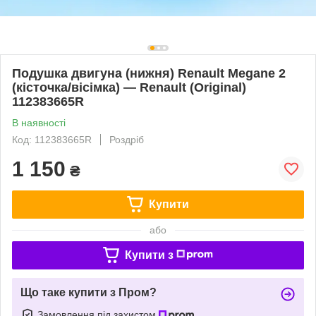
Подушка двигуна (нижня) Renault Megane 2
(кісточка/вісімка) — Renault (Original)
112383665R
В наявності
Код: 112383665R
Роздріб
1 150
₴
Купити
або
Купити з
Що таке купити з Пром?
Замовлення під захистом