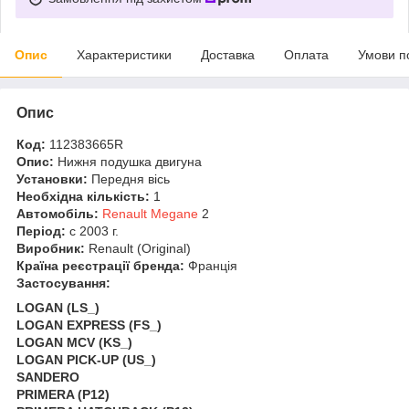
Опис
Характеристики
Доставка
Оплата
Умови п
Опис
Код:
112383665R
Опис:
Нижня подушка двигуна
Установки:
Передня вісь
Необхідна кількість:
1
Автомобіль:
Renault Megane
2
Період:
c 2003 г.
Виробник:
Renault (Original)
Країна реєстрації бренда:
Франція
Застосування:
LOGAN (LS_)
LOGAN EXPRESS (FS_)
LOGAN MCV (KS_)
LOGAN PICK-UP (US_)
SANDERO
PRIMERA (P12)