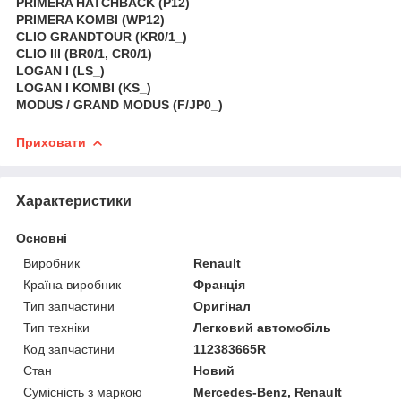
PRIMERA HATCHBACK (P12)
PRIMERA KOMBI (WP12)
CLIO GRANDTOUR (KR0/1_)
CLIO III (BR0/1, CR0/1)
LOGAN I (LS_)
LOGAN I KOMBI (KS_)
MODUS / GRAND MODUS (F/JP0_)
Приховати
Характеристики
Основні
Виробник
Renault
Країна виробник
Франція
Тип запчастини
Оригінал
Тип техніки
Легковий автомобіль
Код запчастини
112383665R
Стан
Новий
Сумісність з маркою
Mercedes-Benz, Renault