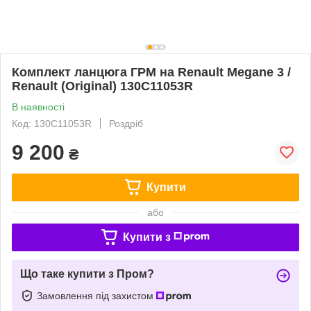
Комплект ланцюга ГРМ на Renault Megane 3 /
Renault (Original) 130C11053R
В наявності
Код: 130C11053R
Роздріб
9 200
₴
Купити
або
Купити з
Що таке купити з Пром?
Замовлення під захистом