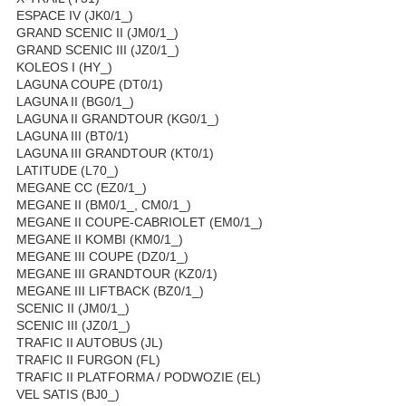
ESPACE IV (JK0/1_)
GRAND SCENIC II (JM0/1_)
GRAND SCENIC III (JZ0/1_)
KOLEOS I (HY_)
LAGUNA COUPE (DT0/1)
LAGUNA II (BG0/1_)
LAGUNA II GRANDTOUR (KG0/1_)
LAGUNA III (BT0/1)
LAGUNA III GRANDTOUR (KT0/1)
LATITUDE (L70_)
MEGANE CC (EZ0/1_)
MEGANE II (BM0/1_, CM0/1_)
MEGANE II COUPE-CABRIOLET (EM0/1_)
MEGANE II KOMBI (KM0/1_)
MEGANE III COUPE (DZ0/1_)
MEGANE III GRANDTOUR (KZ0/1)
MEGANE III LIFTBACK (BZ0/1_)
SCENIC II (JM0/1_)
SCENIC III (JZ0/1_)
TRAFIC II AUTOBUS (JL)
TRAFIC II FURGON (FL)
TRAFIC II PLATFORMA / PODWOZIE (EL)
VEL SATIS (BJ0_)