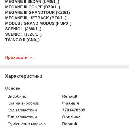
MEGANE II SEDAN (LM0/1_)
MEGANE III COUPE (DZ0/1_)
MEGANE III GRANDTOUR (KZ0/1)
MEGANE III LIFTBACK (BZ0/1_)
MODUS / GRAND MODUS (F/JP0_)
SCENIC II (JM0/1_)
SCENIC III (JZ0/1_)
TWINGO II (CN0_)
Приховати
Характеристики
Основні
Виробник
Renault
Країна виробник
Франція
Код запчастини
7701478505
Тип запчастини
Оригінал
Сумісність з маркою
Renault