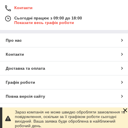
Контакти
Сьогодні працює з 09:00 до 18:00
Показати весь графік роботи
Про нас
Контакти
Доставка та оплата
Графік роботи
Повна версія сайту
Сайт створено на маркетплейсі
Prom.ua
Зараз компанія не може швидко обробляти замовлення та
повідомлення, оскільки за її графіком роботи сьогодні
вихідний. Ваша заявка буде оброблена в найближчий
Політика конфіденційності
робочий день.