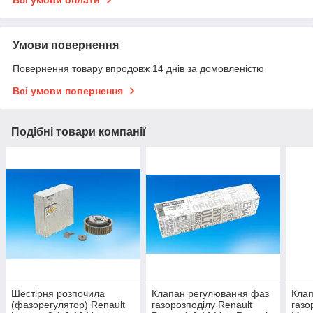
Всі умови оплати
Умови повернення
Повернення товару впродовж 14 днів за домовленістю
Всі умови повернення
Подібні товари компанії
Шестірня розпочила
Клапан регулювання фаз
Клап
(фазорегулятор) Renault
газорозподілу Renault
газо