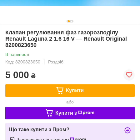
Клапан регулювання фаз газорозподілу
Renault Laguna 2 1.6 16 V — Renault Original
8200823650
В наявності
Код: 8200823650
Роздріб
5 000
₴
Купити
або
Купити з
Що таке купити з Пром?
Замовлення під захистом