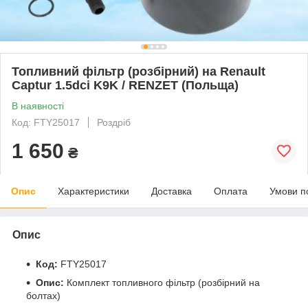
Топливний фільтр (розбірний) на Renault
Captur 1.5dci K9K / RENZET (Польща)
В наявності
Код: FTY25017
Роздріб
1 650
₴
Опис
Характеристики
Доставка
Оплата
Умови п
Опис
Код:
FTY25017
Опис:
Комплект топливного фільтр (розбірний на
болтах)