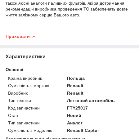
також якісні аналоги паливних фільтрів, які за дотримання
рекомендацій виробника проведення ТО забезпечать довге
життя залізному серцю Вашого авто.
Приховати
Характеристики
Основні
Країна виробник
Польща
Сумісність з маркою
Renault
Виробник
Renault
Тип техніки
Легковий автомобіль
Код запчастини
FTY25017
Стан
Новий
Тип запчастини
Аналог
Сумісність з моделлю
Renault Captur
Користувальницькі характеристики