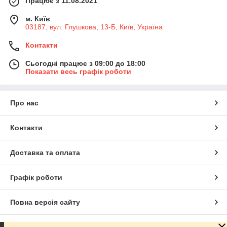
Працює з 11.08.2021
м. Київ
03187, вул. Глушкова, 13-Б, Київ, Україна
Контакти
Сьогодні працює з 09:00 до 18:00
Показати весь графік роботи
Про нас
Контакти
Доставка та оплата
Графік роботи
Повна версія сайту
Сайт створено на маркетплейсі
Prom.ua