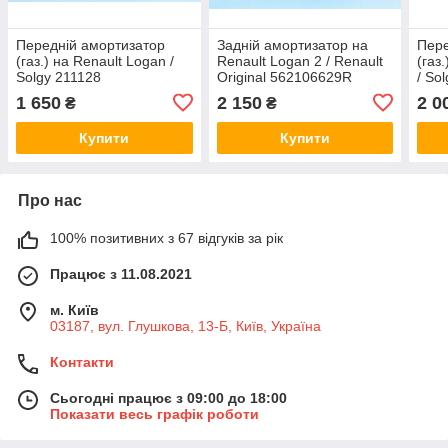
Передній амортизатор
Задній амортизатор на
Пере
(газ.) на Renault Logan /
Renault Logan 2 / Renault
(газ
Solgy 211128
Original 562106629R
/ So
1 650
2 150
2 0
₴
₴
Купити
Купити
Про нас
100% позитивних з 67 відгуків за рік
Працює з 11.08.2021
м. Київ
03187, вул. Глушкова, 13-Б, Київ, Україна
Контакти
Сьогодні працює з 09:00 до 18:00
Показати весь графік роботи