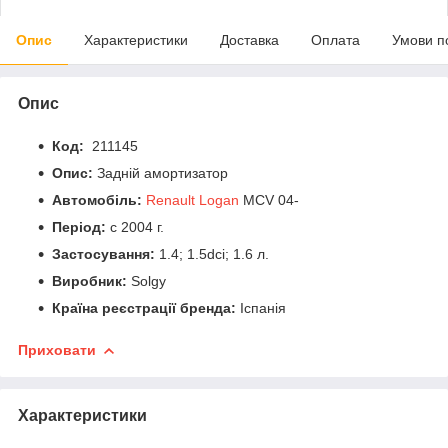
Опис
Характеристики
Доставка
Оплата
Умови п
Опис
Код:
211145
Опис:
Задній амортизатор
Автомобіль:
Renault Logan
MCV 04-
Період:
c 2004 г.
Застосування:
1.4; 1.5dci; 1.6 л.
Виробник:
Solgy
Країна реєстрації бренда:
Іспанія
Приховати
Характеристики