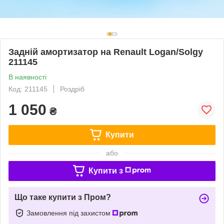
Задній амортизатор на Renault Logan/Solgy
211145
В наявності
Код: 211145
Роздріб
1 050
₴
Купити
або
Купити з
Що таке купити з Пром?
Замовлення під захистом