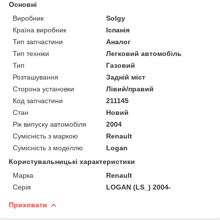
Основні
Виробник
Solgy
Країна виробник
Іспанія
Тип запчастини
Аналог
Тип техніки
Легковий автомобіль
Тип
Газовий
Розташування
Задній міст
Сторона установки
Лівий/правий
Код запчастини
211145
Стан
Новий
Рік випуску автомобіля
2004
Сумісність з маркою
Renault
Сумісність з моделлю
Logan
Користувальницькі характеристики
Марка
Renault
Серія
LOGAN (LS_) 2004-
Приховати