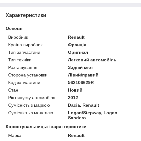
Характеристики
Основні
Виробник
Renault
Країна виробник
Франція
Тип запчастини
Оригінал
Тип техніки
Легковий автомобіль
Розташування
Задній міст
Сторона установки
Лівий/правий
Код запчастини
562106629R
Стан
Новий
Рік випуску автомобіля
2012
Сумісність з маркою
Dacia, Renault
Сумісність з моделлю
Logan/Stepway, Logan,
Sandero
Користувальницькі характеристики
Марка
Renault