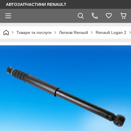
АВТОЗАПЧАСТИНИ RENAULT
Товари та послуги
Легкові Renault
Renault Logan 2