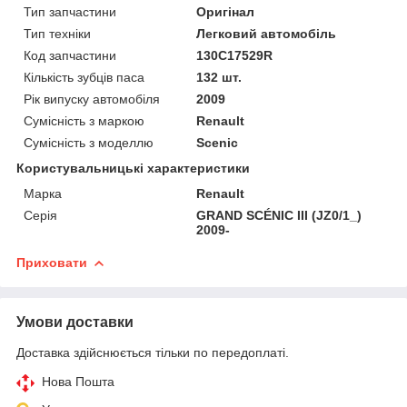
Тип запчастини
Оригінал
Тип техніки
Легковий автомобіль
Код запчастини
130C17529R
Кількість зубців паса
132 шт.
Рік випуску автомобіля
2009
Сумісність з маркою
Renault
Сумісність з моделлю
Scenic
Користувальницькі характеристики
Марка
Renault
Серія
GRAND SCÉNIC III (JZ0/1_)
2009-
Приховати
Умови доставки
Доставка здійснюється тільки по передоплаті.
Нова Пошта