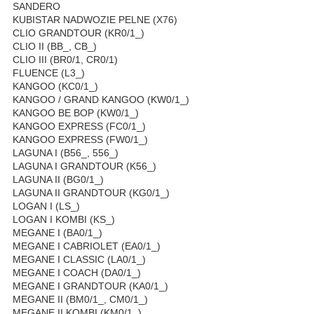
SANDERO
KUBISTAR NADWOZIE PELNE (X76)
CLIO GRANDTOUR (KR0/1_)
CLIO II (BB_, CB_)
CLIO III (BR0/1, CR0/1)
FLUENCE (L3_)
KANGOO (KC0/1_)
KANGOO / GRAND KANGOO (KW0/1_)
KANGOO BE BOP (KW0/1_)
KANGOO EXPRESS (FC0/1_)
KANGOO EXPRESS (FW0/1_)
LAGUNA I (B56_, 556_)
LAGUNA I GRANDTOUR (K56_)
LAGUNA II (BG0/1_)
LAGUNA II GRANDTOUR (KG0/1_)
LOGAN I (LS_)
LOGAN I KOMBI (KS_)
MEGANE I (BA0/1_)
MEGANE I CABRIOLET (EA0/1_)
MEGANE I CLASSIC (LA0/1_)
MEGANE I COACH (DA0/1_)
MEGANE I GRANDTOUR (KA0/1_)
MEGANE II (BM0/1_, CM0/1_)
MEGANE II KOMBI (KM0/1_)