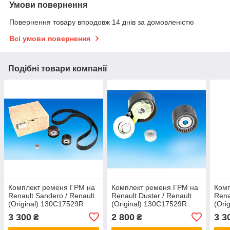
Умови повернення
Повернення товару впродовж 14 днів за домовленістю
Всі умови повернення
Подібні товари компанії
Комплект ременя ГРМ на
Комплект ременя ГРМ на
Комп
Renault Sandero / Renault
Renault Duster / Renault
Rena
(Original) 130C17529R
(Original) 130C17529R
(Ori
3 300
2 800
3 3
₴
₴