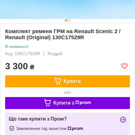
Комплект ременя ГРМ на Renault Scenic 2 /
Renault (Original) 130C17529R
В наявності
Код: 130C17529R
Роздріб
3 300
₴
Купити
або
Купити з
Що таке купити з Пром?
Замовлення під захистом