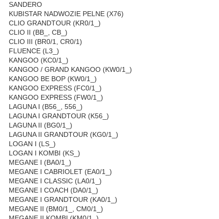
SANDERO
KUBISTAR NADWOZIE PELNE (X76)
CLIO GRANDTOUR (KR0/1_)
CLIO II (BB_, CB_)
CLIO III (BR0/1, CR0/1)
FLUENCE (L3_)
KANGOO (KC0/1_)
KANGOO / GRAND KANGOO (KW0/1_)
KANGOO BE BOP (KW0/1_)
KANGOO EXPRESS (FC0/1_)
KANGOO EXPRESS (FW0/1_)
LAGUNA I (B56_, 556_)
LAGUNA I GRANDTOUR (K56_)
LAGUNA II (BG0/1_)
LAGUNA II GRANDTOUR (KG0/1_)
LOGAN I (LS_)
LOGAN I KOMBI (KS_)
MEGANE I (BA0/1_)
MEGANE I CABRIOLET (EA0/1_)
MEGANE I CLASSIC (LA0/1_)
MEGANE I COACH (DA0/1_)
MEGANE I GRANDTOUR (KA0/1_)
MEGANE II (BM0/1_, CM0/1_)
MEGANE II KOMBI (KM0/1_)