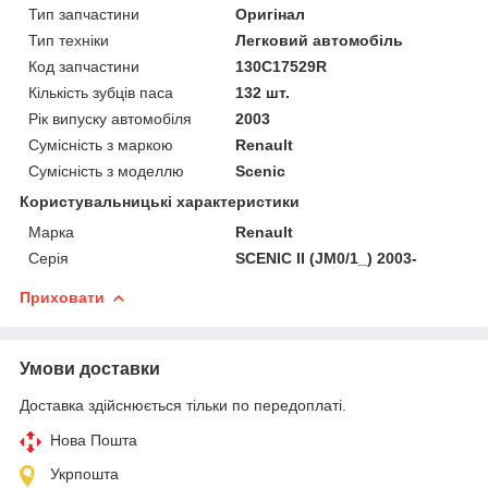
Тип запчастини
Оригінал
Тип техніки
Легковий автомобіль
Код запчастини
130C17529R
Кількість зубців паса
132 шт.
Рік випуску автомобіля
2003
Сумісність з маркою
Renault
Сумісність з моделлю
Scenic
Користувальницькі характеристики
Марка
Renault
Серія
SCENIC II (JM0/1_) 2003-
Приховати
Умови доставки
Доставка здійснюється тільки по передоплаті.
Нова Пошта
Укрпошта