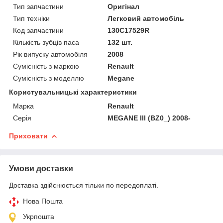
Тип запчастини
Оригінал
Тип техніки
Легковий автомобіль
Код запчастини
130C17529R
Кількість зубців паса
132 шт.
Рік випуску автомобіля
2008
Сумісність з маркою
Renault
Сумісність з моделлю
Megane
Користувальницькі характеристики
Марка
Renault
Серія
MEGANE III (BZ0_) 2008-
Приховати
Умови доставки
Доставка здійснюється тільки по передоплаті.
Нова Пошта
Укрпошта