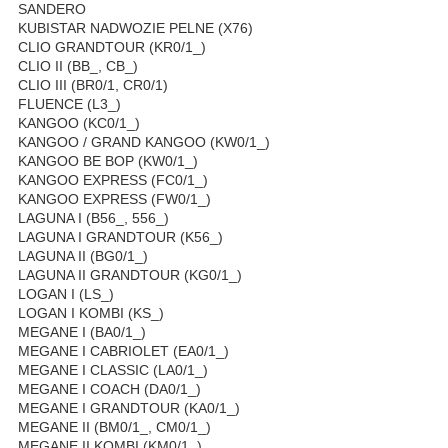
SANDERO
KUBISTAR NADWOZIE PELNE (X76)
CLIO GRANDTOUR (KR0/1_)
CLIO II (BB_, CB_)
CLIO III (BR0/1, CR0/1)
FLUENCE (L3_)
KANGOO (KC0/1_)
KANGOO / GRAND KANGOO (KW0/1_)
KANGOO BE BOP (KW0/1_)
KANGOO EXPRESS (FC0/1_)
KANGOO EXPRESS (FW0/1_)
LAGUNA I (B56_, 556_)
LAGUNA I GRANDTOUR (K56_)
LAGUNA II (BG0/1_)
LAGUNA II GRANDTOUR (KG0/1_)
LOGAN I (LS_)
LOGAN I KOMBI (KS_)
MEGANE I (BA0/1_)
MEGANE I CABRIOLET (EA0/1_)
MEGANE I CLASSIC (LA0/1_)
MEGANE I COACH (DA0/1_)
MEGANE I GRANDTOUR (KA0/1_)
MEGANE II (BM0/1_, CM0/1_)
MEGANE II KOMBI (KM0/1_)