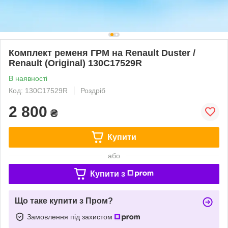
Комплект ременя ГРМ на Renault Duster /
Renault (Original) 130C17529R
В наявності
Код: 130C17529R
Роздріб
2 800
₴
Купити
або
Купити з
Що таке купити з Пром?
Замовлення під захистом