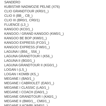
SANDERO
KUBISTAR NADWOZIE PELNE (X76)
CLIO GRANDTOUR (KR0/1_)
CLIO II (BB_, CB_)
CLIO III (BR0/1, CR0/1)
FLUENCE (L3_)
KANGOO (KC0/1_)
KANGOO / GRAND KANGOO (KW0/1_)
KANGOO BE BOP (KW0/1_)
KANGOO EXPRESS (FC0/1_)
KANGOO EXPRESS (FW0/1_)
LAGUNA I (B56_, 556_)
LAGUNA GRANDTOUR I (K56_)
LAGUNA II (BG0/1_)
LAGUNA GRANDTOUR II (KG0/1_)
LOGAN I (LS_)
LOGAN I KOMBI (KS_)
MEGANE I (BA0/1_)
MEGANE I CABRIOLET (EA0/1_)
MEGANE I CLASSIC (LA0/1_)
MEGANE I COACH (DA0/1_)
MEGANE GRANDTOUR I (KA0/1_)
MEGANE II (BM0/1_, CM0/1_)
MEGANE II KOMBI (KM0/1_)