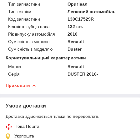
Тип запчастини
Оригінал
Тип техніки
Легковий автомобіль
Код запчастини
130C17529R
Кількість зубців паса
132 шт.
Рік випуску автомобіля
2010
Сумісність з маркою
Renault
Сумісність з моделлю
Duster
Користувальницькі характеристики
Марка
Renault
Серія
DUSTER 2010-
Приховати
Умови доставки
Доставка здійснюється тільки по передоплаті.
Нова Пошта
Укрпошта