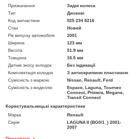
Призначення
Задні колеса
Тип
Дискові
Код запчастини
025 234 8216
Стан
Новий
Рік випуску автомобіля
2001
Ширина
123 мм
Висота
51.9 мм
Товщина
16.5 мм
Датчик зносу колодок
Без індикації
Комплектація колодок
З антискрипною пластиною
Сумісність з маркою
Nissan, Renault, Ford
Сумісність з моделлю
Espace, Laguna, Tourneo
Connect, Primera, Megane,
Transit Connect
Користувальницькі характеристики
Марка
Renault
Серія
LAGUNA II (BG0/1_) 2001-
2007
Приховати