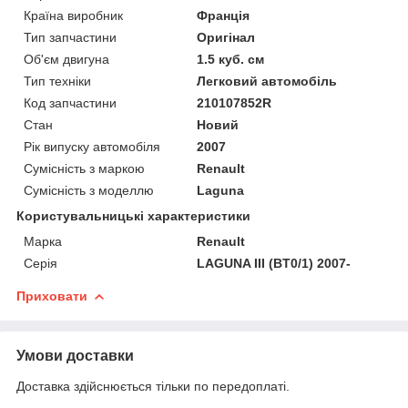
Країна виробник
Франція
Тип запчастини
Оригінал
Об'єм двигуна
1.5 куб. см
Тип техніки
Легковий автомобіль
Код запчастини
210107852R
Стан
Новий
Рік випуску автомобіля
2007
Сумісність з маркою
Renault
Сумісність з моделлю
Laguna
Користувальницькі характеристики
Марка
Renault
Серія
LAGUNA III (BT0/1) 2007-
Приховати
Умови доставки
Доставка здійснюється тільки по передоплаті.