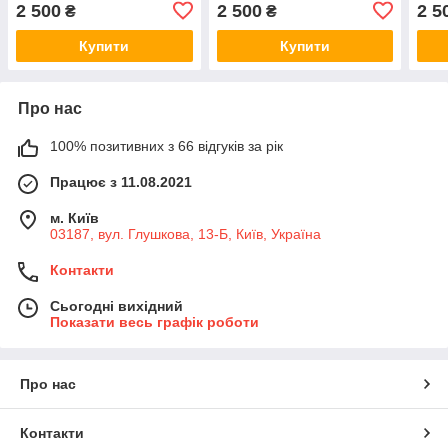
210107852R
2 500
2 500
2 5
₴
₴
Купити
Купити
Про нас
100% позитивних з 66 відгуків за рік
Працює з 11.08.2021
м. Київ
03187, вул. Глушкова, 13-Б, Київ, Україна
Контакти
Сьогодні вихідний
Показати весь графік роботи
Про нас
Контакти