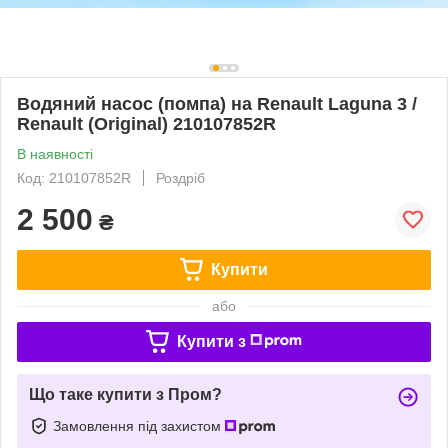
Водяний насос (помпа) на Renault Laguna 3 /
Renault (Original) 210107852R
В наявності
Код: 210107852R
Роздріб
2 500
₴
Купити
або
Купити з
Що таке купити з Пром?
Замовлення під захистом