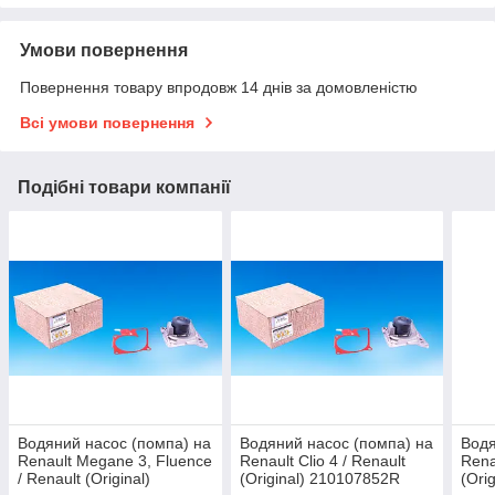
Умови повернення
Повернення товару впродовж 14 днів за домовленістю
Всі умови повернення
Подібні товари компанії
Водяний насос (помпа) на
Водяний насос (помпа) на
Водя
Renault Megane 3, Fluence
Renault Clio 4 / Renault
Rena
/ Renault (Original)
(Original) 210107852R
(Ori