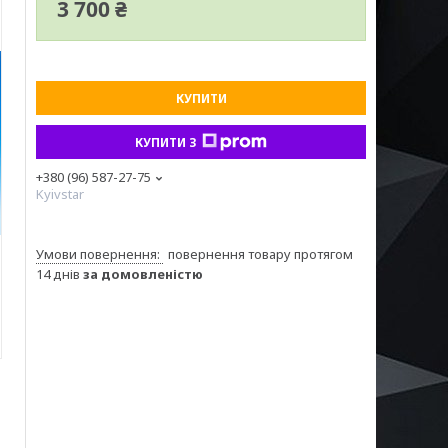
3 700 ₴
КУПИТИ
КУПИТИ З
+380 (96) 587-27-75
Kyivstar
повернення товару протягом
14 днів
за домовленістю