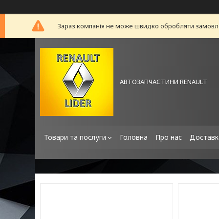
Зараз компанія не може швидко обробляти замовлен
АВТОЗАПЧАСТИНИ RENAULT
Товари та послуги
Головна
Про нас
Доставк