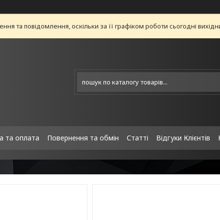
ня та повідомлення, оскільки за її графіком роботи сьогодні вихід
а та оплата
Повернення та обмін
Статті
Відгуки Клієнтів