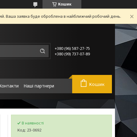
Кошик
ний. Ваша заявка буде оброблена в найближчий робочий день.
+380 (96) 587-27-75
+380 (99) 737-07-89
Кошик
Контакти
Наші партнери
В наявності
Код:
23-0692