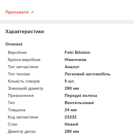
Приховати
Характеристики
Основні
Виробник
Febi Bilstein
Країна виробник
Німеччина
Тип запчастини
Аналог
Тип техніки
Легковий автомобіль
Кількість отворів
5 шт.
Зовнішній діаметр
280 мм
Призначення
Передні колеса
Тип
Вентильовані
Товщина
24 мм
Код запчастини
23332
Стан
Новий
Діаметр диска
280 мм