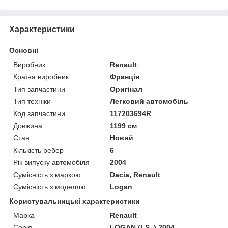
Характеристики
Основні
Виробник
Renault
Країна виробник
Франція
Тип запчастини
Оригінал
Тип техніки
Легковий автомобіль
Код запчастини
117203694R
Довжина
1199 см
Стан
Новий
Кількість ребер
6
Рік випуску автомобіля
2004
Сумісність з маркою
Dacia, Renault
Сумісність з моделлю
Logan
Користувальницькі характеристики
Марка
Renault
Серія
LOGAN (LS_) 2004-