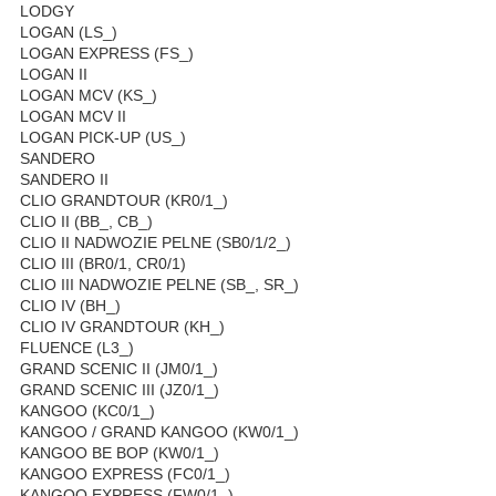
LODGY
LOGAN (LS_)
LOGAN EXPRESS (FS_)
LOGAN II
LOGAN MCV (KS_)
LOGAN MCV II
LOGAN PICK-UP (US_)
SANDERO
SANDERO II
CLIO GRANDTOUR (KR0/1_)
CLIO II (BB_, CB_)
CLIO II NADWOZIE PELNE (SB0/1/2_)
CLIO III (BR0/1, CR0/1)
CLIO III NADWOZIE PELNE (SB_, SR_)
CLIO IV (BH_)
CLIO IV GRANDTOUR (KH_)
FLUENCE (L3_)
GRAND SCENIC II (JM0/1_)
GRAND SCENIC III (JZ0/1_)
KANGOO (KC0/1_)
KANGOO / GRAND KANGOO (KW0/1_)
KANGOO BE BOP (KW0/1_)
KANGOO EXPRESS (FC0/1_)
KANGOO EXPRESS (FW0/1_)