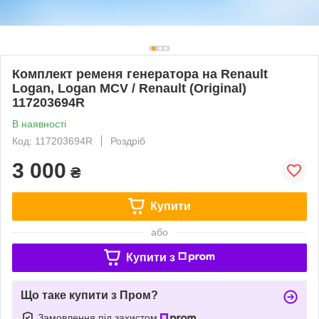
Комплект ременя генератора на Renault
Logan, Logan MCV / Renault (Original)
117203694R
В наявності
Код: 117203694R
Роздріб
3 000
₴
Купити
або
Купити з
Що таке купити з Пром?
Замовлення під захистом