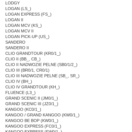
LODGY
LOGAN (LS_)
LOGAN EXPRESS (FS_)
LOGAN II
LOGAN MCV (KS_)
LOGAN MCV II
LOGAN PICK-UP (US_)
SANDERO
SANDERO II
CLIO GRANDTOUR (KR0/1_)
CLIO II (BB_, CB_)
CLIO II NADWOZIE PELNE (SB0/1/2_)
CLIO III (BR0/1, CR0/1)
CLIO III NADWOZIE PELNE (SB_, SR_)
CLIO IV (BH_)
CLIO IV GRANDTOUR (KH_)
FLUENCE (L3_)
GRAND SCENIC II (JM0/1_)
GRAND SCENIC III (JZ0/1_)
KANGOO (KC0/1_)
KANGOO / GRAND KANGOO (KW0/1_)
KANGOO BE BOP (KW0/1_)
KANGOO EXPRESS (FC0/1_)
KANGOO EXPRESS (FW0/1_)