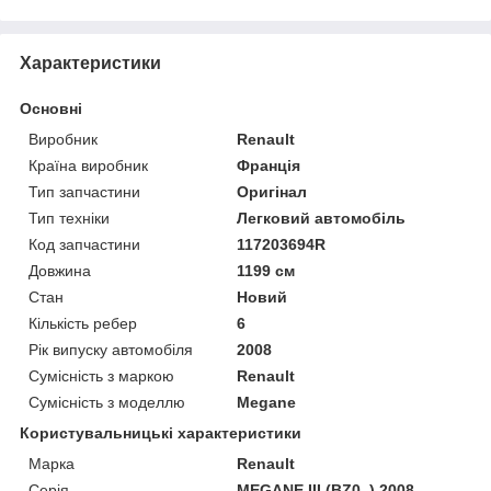
Характеристики
Основні
Виробник
Renault
Країна виробник
Франція
Тип запчастини
Оригінал
Тип техніки
Легковий автомобіль
Код запчастини
117203694R
Довжина
1199 см
Стан
Новий
Кількість ребер
6
Рік випуску автомобіля
2008
Сумісність з маркою
Renault
Сумісність з моделлю
Megane
Користувальницькі характеристики
Марка
Renault
Серія
MEGANE III (BZ0_) 2008-