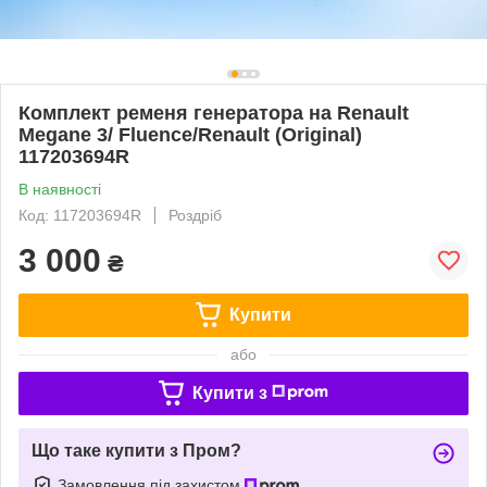
Комплект ременя генератора на Renault
Megane 3/ Fluence/Renault (Original)
117203694R
В наявності
Код: 117203694R
Роздріб
3 000
₴
Купити
або
Купити з
Що таке купити з Пром?
Замовлення під захистом