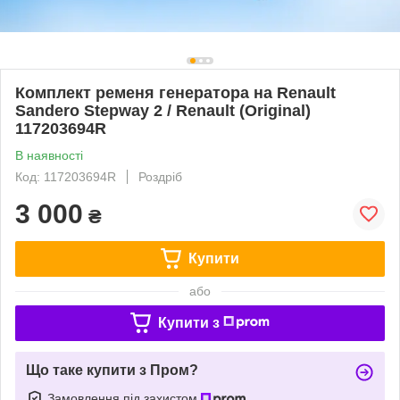
Комплект ременя генератора на Renault
Sandero Stepway 2 / Renault (Original)
117203694R
В наявності
Код: 117203694R
Роздріб
3 000
₴
Купити
або
Купити з
Що таке купити з Пром?
Замовлення під захистом