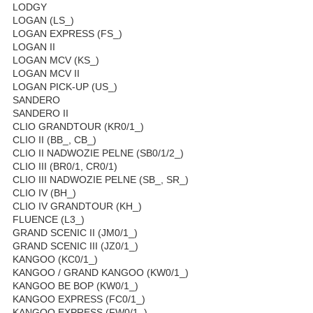
LODGY
LOGAN (LS_)
LOGAN EXPRESS (FS_)
LOGAN II
LOGAN MCV (KS_)
LOGAN MCV II
LOGAN PICK-UP (US_)
SANDERO
SANDERO II
CLIO GRANDTOUR (KR0/1_)
CLIO II (BB_, CB_)
CLIO II NADWOZIE PELNE (SB0/1/2_)
CLIO III (BR0/1, CR0/1)
CLIO III NADWOZIE PELNE (SB_, SR_)
CLIO IV (BH_)
CLIO IV GRANDTOUR (KH_)
FLUENCE (L3_)
GRAND SCENIC II (JM0/1_)
GRAND SCENIC III (JZ0/1_)
KANGOO (KC0/1_)
KANGOO / GRAND KANGOO (KW0/1_)
KANGOO BE BOP (KW0/1_)
KANGOO EXPRESS (FC0/1_)
KANGOO EXPRESS (FW0/1_)