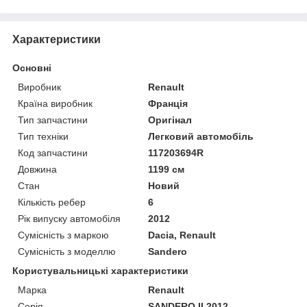
Характеристики
Основні
Виробник
Renault
Країна виробник
Франція
Тип запчастини
Оригінал
Тип техніки
Легковий автомобіль
Код запчастини
117203694R
Довжина
1199 см
Стан
Новий
Кількість ребер
6
Рік випуску автомобіля
2012
Сумісність з маркою
Dacia, Renault
Сумісність з моделлю
Sandero
Користувальницькі характеристики
Марка
Renault
Серія
SANDERO II 2012-