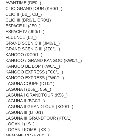
AVANTIME (DE0_)
CLIO GRANDTOUR (KR0/1_)
CLIO II (BB_, CB_)
CLIO III (BR0/1, CR0/1)
ESPACE III (JE0_)
ESPACE IV (JK0/1_)
FLUENCE (L3_)
GRAND SCENIC II (JM0/1_)
GRAND SCENIC III (JZ0/1_)
KANGOO (KC0/1_)
KANGOO / GRAND KANGOO (KW0/1_)
KANGOO BE BOP (KW0/1_)
KANGOO EXPRESS (FC0/1_)
KANGOO EXPRESS (FW0/1_)
LAGUNA COUPE (DT0/1)
LAGUNA I (B56_, 556_)
LAGUNA I GRANDTOUR (K56_)
LAGUNA II (BG0/1_)
LAGUNA II GRANDTOUR (KG0/1_)
LAGUNA III (BT0/1)
LAGUNA III GRANDTOUR (KT0/1)
LOGAN I (LS_)
LOGAN I KOMBI (KS_)
MEGANE CC (EZ0/1_)