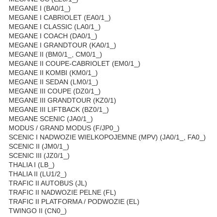
MEGANE I (BA0/1_)
MEGANE I CABRIOLET (EA0/1_)
MEGANE I CLASSIC (LA0/1_)
MEGANE I COACH (DA0/1_)
MEGANE I GRANDTOUR (KA0/1_)
MEGANE II (BM0/1_, CM0/1_)
MEGANE II COUPE-CABRIOLET (EM0/1_)
MEGANE II KOMBI (KM0/1_)
MEGANE II SEDAN (LM0/1_)
MEGANE III COUPE (DZ0/1_)
MEGANE III GRANDTOUR (KZ0/1)
MEGANE III LIFTBACK (BZ0/1_)
MEGANE SCENIC (JA0/1_)
MODUS / GRAND MODUS (F/JP0_)
SCENIC I NADWOZIE WIELKOPOJEMNE (MPV) (JA0/1_, FA0_)
SCENIC II (JM0/1_)
SCENIC III (JZ0/1_)
THALIA I (LB_)
THALIA II (LU1/2_)
TRAFIC II AUTOBUS (JL)
TRAFIC II NADWOZIE PELNE (FL)
TRAFIC II PLATFORMA / PODWOZIE (EL)
TWINGO II (CN0_)