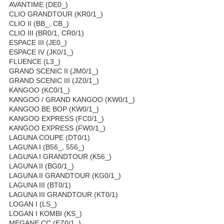
AVANTIME (DE0_)
CLIO GRANDTOUR (KR0/1_)
CLIO II (BB_, CB_)
CLIO III (BR0/1, CR0/1)
ESPACE III (JE0_)
ESPACE IV (JK0/1_)
FLUENCE (L3_)
GRAND SCENIC II (JM0/1_)
GRAND SCENIC III (JZ0/1_)
KANGOO (KC0/1_)
KANGOO / GRAND KANGOO (KW0/1_)
KANGOO BE BOP (KW0/1_)
KANGOO EXPRESS (FC0/1_)
KANGOO EXPRESS (FW0/1_)
LAGUNA COUPE (DT0/1)
LAGUNA I (B56_, 556_)
LAGUNA I GRANDTOUR (K56_)
LAGUNA II (BG0/1_)
LAGUNA II GRANDTOUR (KG0/1_)
LAGUNA III (BT0/1)
LAGUNA III GRANDTOUR (KT0/1)
LOGAN I (LS_)
LOGAN I KOMBI (KS_)
MEGANE CC (EZ0/1_)