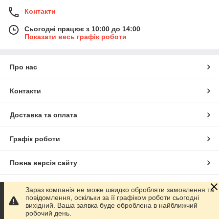
Контакти
Сьогодні працює з 10:00 до 14:00
Показати весь графік роботи
Про нас
Контакти
Доставка та оплата
Графік роботи
Повна версія сайту
Сайт створено на маркетплейсі
Prom.ua
Зараз компанія не може швидко обробляти замовлення та
повідомлення, оскільки за її графіком роботи сьогодні
вихідний. Ваша заявка буде оброблена в найближчий
Політика конфіденційності
робочий день.