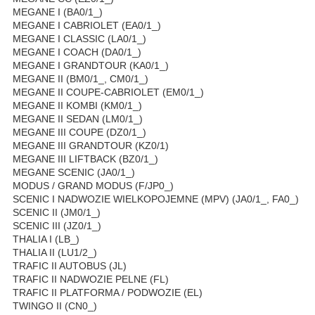
MEGANE I (BA0/1_)
MEGANE I CABRIOLET (EA0/1_)
MEGANE I CLASSIC (LA0/1_)
MEGANE I COACH (DA0/1_)
MEGANE I GRANDTOUR (KA0/1_)
MEGANE II (BM0/1_, CM0/1_)
MEGANE II COUPE-CABRIOLET (EM0/1_)
MEGANE II KOMBI (KM0/1_)
MEGANE II SEDAN (LM0/1_)
MEGANE III COUPE (DZ0/1_)
MEGANE III GRANDTOUR (KZ0/1)
MEGANE III LIFTBACK (BZ0/1_)
MEGANE SCENIC (JA0/1_)
MODUS / GRAND MODUS (F/JP0_)
SCENIC I NADWOZIE WIELKOPOJEMNE (MPV) (JA0/1_, FA0_)
SCENIC II (JM0/1_)
SCENIC III (JZ0/1_)
THALIA I (LB_)
THALIA II (LU1/2_)
TRAFIC II AUTOBUS (JL)
TRAFIC II NADWOZIE PELNE (FL)
TRAFIC II PLATFORMA / PODWOZIE (EL)
TWINGO II (CN0_)