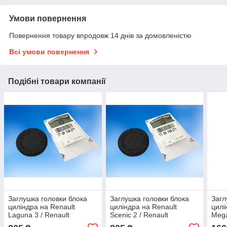
Умови повернення
Повернення товару впродовж 14 днів за домовленістю
Всі умови повернення
Подібні товари компанії
Заглушка головки блока
Заглушка головки блока
Загл
циліндра на Renault
циліндра на Renault
цилі
Laguna 3 / Renault
Scenic 2 / Renault
Mega
(Original) 7700106271
(Original) 7700106271
(Ori