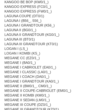
KANGOO BE BOP (KW0/1_)
KANGOO EXPRESS (FC0/1_)
KANGOO EXPRESS (FW0/1_)
LAGUNA COUPE (DT0/1)
LAGUNA I (B56_, 556_)
LAGUNA I GRANDTOUR (K56_)
LAGUNA II (BG0/1_)
LAGUNA II GRANDTOUR (KG0/1_)
LAGUNA III (BT0/1)
LAGUNA III GRANDTOUR (KT0/1)
LOGAN I (LS_)
LOGAN I KOMBI (KS_)
MEGANE CC (EZ0/1_)
MEGANE I (BA0/1_)
MEGANE I CABRIOLET (EA0/1_)
MEGANE I CLASSIC (LA0/1_)
MEGANE I COACH (DA0/1_)
MEGANE I GRANDTOUR (KA0/1_)
MEGANE II (BM0/1_, CM0/1_)
MEGANE II COUPE-CABRIOLET (EM0/1_)
MEGANE II KOMBI (KM0/1_)
MEGANE II SEDAN (LM0/1_)
MEGANE III COUPE (DZ0/1_)
MEGANE III GRANDTOUR (KZ0/1)