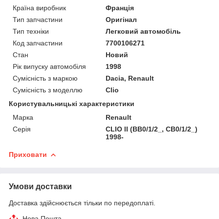
Країна виробник
Франція
Тип запчастини
Оригінал
Тип техніки
Легковий автомобіль
Код запчастини
7700106271
Стан
Новий
Рік випуску автомобіля
1998
Сумісність з маркою
Dacia, Renault
Сумісність з моделлю
Clio
Користувальницькі характеристики
Марка
Renault
Серія
CLIO II (BB0/1/2_, CB0/1/2_)
1998-
Приховати
Умови доставки
Доставка здійснюється тільки по передоплаті.
Нова Пошта